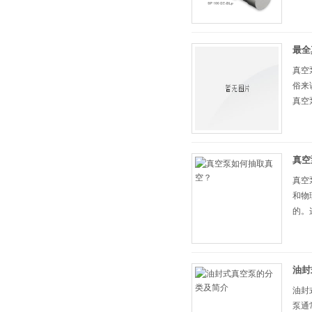
最全
真空
俗来
真空
膜等
真空
真空
和物
的。
给气
油封
油封
泵通