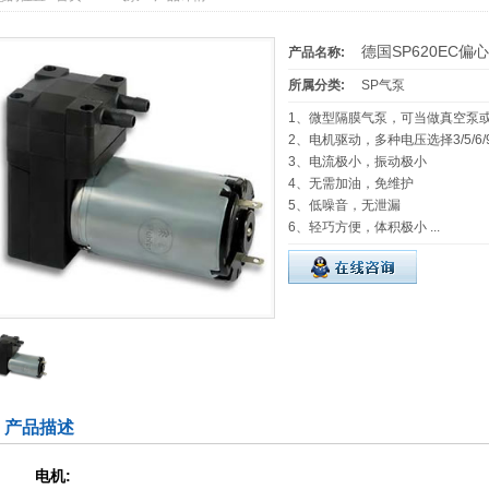
德国SP620EC偏
产品名称:
所属分类:
SP气泵
1、微型隔膜气泵，可当做真空泵
2、电机驱动，多种电压选择3/5/6/9/
3、电流极小，振动极小
4、无需加油，免维护
5、低噪音，无泄漏
6、轻巧方便，体积极小 ...
产品描述
电机: