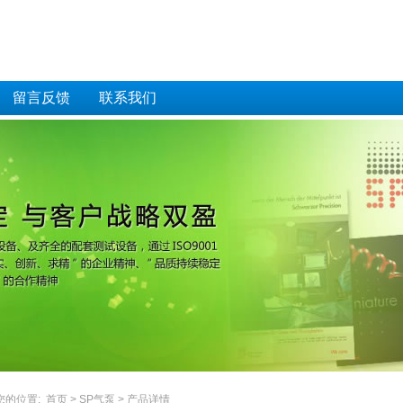
留言反馈
联系我们
您的位置:
首页
>
SP气泵
> 产品详情