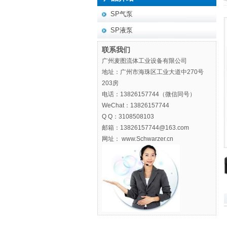
SP气泵
SP液泵
联系我们
广州麦图流体工业设备有限公司
地址：广州市海珠区工业大道中270号
203房
电话：13826157744（微信同号）
WeChat：13826157744
Q Q：3108508103
邮箱：13826157744@163.com
网址： www.Schwarzer.cn